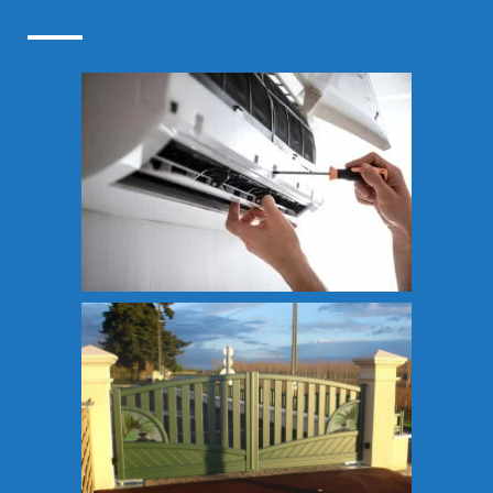
Énergies renouvelables Loches
Énergies renouvelables Saint Avertin
Énergies renouvelables Saint-Cyr-sur-Loire
Énergies renouvelables Tours