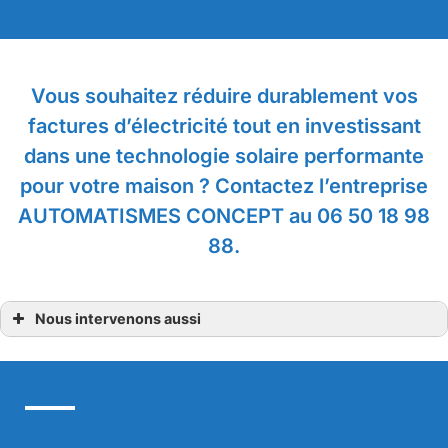
Vous souhaitez réduire durablement vos
factures d’électricité tout en investissant
dans une technologie solaire performante
pour votre maison ? Contactez l’entreprise
AUTOMATISMES CONCEPT au 06 50 18 98
88.
Nous intervenons aussi
Énergies renouvelables
Énergies renouvelables Azay le Rideau
Énergies renouvelables Chambray-lès-Tours
Énergies renouvelables Fondettes
Énergies renouvelables Indre-et-Loire
Énergies renouvelables Joué-Lès-Tours
Énergies renouvelables La Riche