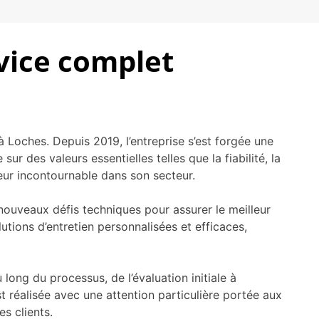
vice complet
 Loches. Depuis 2019, l’entreprise s’est forgée une
r des valeurs essentielles telles que la fiabilité, la
r incontournable dans son secteur.
 nouveaux défis techniques pour assurer le meilleur
ions d’entretien personnalisées et efficaces,
ong du processus, de l’évaluation initiale à
st réalisée avec une attention particulière portée aux
es clients.