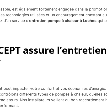
ble, est également fortement engagée dans la promotion 
 des technologies utilisées et un encouragement constant au
 d’un service d’
entretien pompe à chaleur à Loches
qui s
T assure l’entretien 
r
ent peut impacter votre confort et vos économies d’éne
contrôlons différents types de pompes à chaleur, qu’elles so
diateurs. Nos installateurs veillent au bon raccordement hyd
performant.