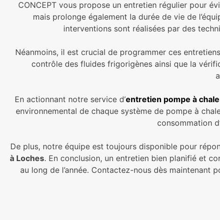
CONCEPT vous propose un entretien régulier pour évite
mais prolonge également la durée de vie de l’équi
interventions sont réalisées par des techni
Néanmoins, il est crucial de programmer ces entretiens
contrôle des fluides frigorigènes ainsi que la véri
a
En actionnant notre service d’
entretien pompe à chale
environnemental de chaque système de pompe à chaleur
consommation d’é
De plus, notre équipe est toujours disponible pour répo
à Loches
. En conclusion, un entretien bien planifié et
au long de l’année. Contactez-nous dès maintenant pou