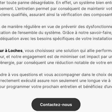
r toute panne désagréable. En effet, un système bien entr
pement. L’entretien permet par conséquent de maintenir vot
ciens qualifiés, assurant ainsi la vérification des composant
 de manière régulière en vue de prévenir des dysfonctionneme
fication de l’ensemble du système. Grâce à notre savoir-faire
déquation avec les besoins spécifiques de votre installatio
ur à Loches
, vous choisissez une solution qui allie perfor
, et notre engagement est de minimiser cet impact par un e
nergie, par conséquent une réduction notable de votre em
ndre à vos questions et vous accompagner dans le choix des
 correctement exécuté assure non seulement une longue vie à
r programmer votre prochain entretien et bénéficiez d’une 
Contactez-nous