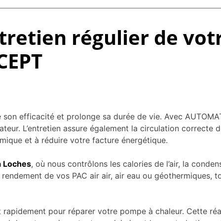
tretien régulier de vo
CEPT
e son efficacité et prolonge sa durée de vie. Avec AUTOMA
ateur. L’entretien assure également la circulation correcte 
rmique et à réduire votre facture énergétique.
à Loches
, où nous contrôlons les calories de l’air, la con
 rendement de vos PAC air air, air eau ou géothermiques, t
pidement pour réparer votre pompe à chaleur. Cette réac