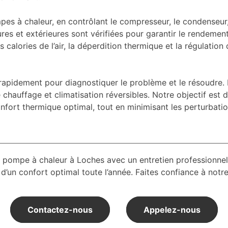
es à chaleur, en contrôlant le compresseur, le condenseur, 
eures et extérieures sont vérifiées pour garantir le rendeme
s calories de l’air, la déperdition thermique et la régulatio
idement pour diagnostiquer le problème et le résoudre. 
 chauffage et climatisation réversibles. Notre objectif est 
onfort thermique optimal, tout en minimisant les perturbati
 pompe à chaleur à Loches avec un entretien professionnel
n confort optimal toute l’année. Faites confiance à notre 
Contactez-nous
Appelez-nous