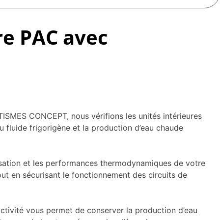
tre PAC avec
TISMES CONCEPT, nous vérifions les unités intérieures
du fluide frigorigène et la production d’eau chaude
densation et les performances thermodynamiques de votre
out en sécurisant le fonctionnement des circuits de
tivité vous permet de conserver la production d’eau