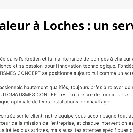
leur à Loches : un ser
sée dans l’entretien et la maintenance de pompes à chaleur à
nce et sa passion pour l’innovation technologique. Fondée su
ATISMES CONCEPT se positionne aujourd’hui comme un acteu
fessionnels hautement qualifiés, toujours prêts à relever de
é, AUTOMATISMES CONCEPT est en mesure de fournir des solut
ique optimale de leurs installations de chauffage.
ntrée sur le client, notre équipe vous accompagne tout au l
 cœur de la mission de l’entreprise, et chaque intervention e
ité les plus strictes, mais aussi les attentes spécifiques d