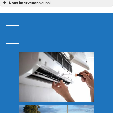
Nous intervenons aussi
Entretien pompe à chaleur
Entretien pompe à chaleur à Azay-le-Rideau
Entretien pompe à chaleur à Chambray-lès-Tours
Entretien pompe à chaleur à Fondettes
Entretien pompe à chaleur en Indre-et-Loire
Entretien pompe à chaleur à Joué-Lès-Tours
Entretien pompe à chaleur à La Riche
Entretien pompe à chaleur à Loches
Entretien pompe à chaleur à Saint-Avertin
Entretien pompe à chaleur à Saint-Cyr-sur-Loire
Entretien pompe à chaleur à Tours